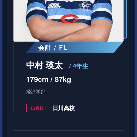
会計 / FL
中村 瑛太
/ 4年生
179cm / 87kg
経済学部
日川高校
出身校：