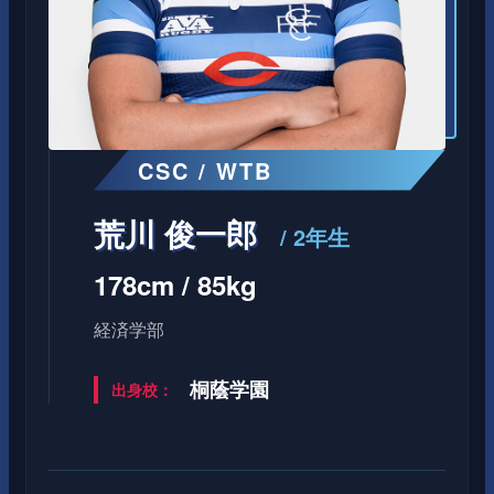
CSC / WTB
荒川 俊一郎
/ 2年生
178cm / 85kg
経済学部
桐蔭学園
出身校：