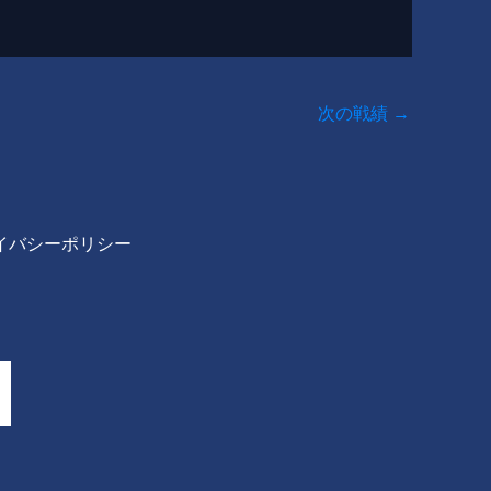
次の戦績
→
イバシーポリシー