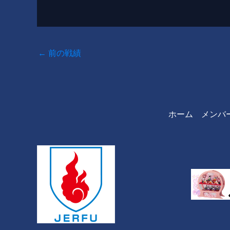
←
前の戦績
ホーム
メンバ