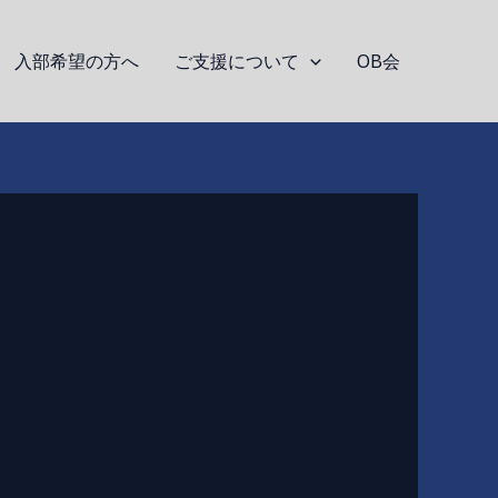
入部希望の方へ
ご支援について
OB会