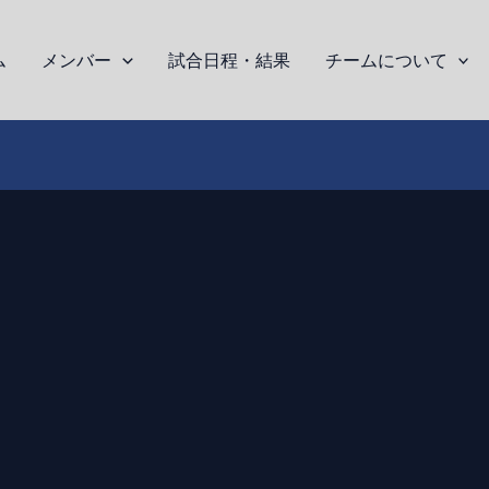
ム
メンバー
試合日程・結果
チームについて