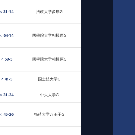
○ 31-14
法政大学多摩G
○ 64-14
國學院大学相模原G
○ 53-5
國學院大学相模原G
○ 41-5
国士舘大学G
○ 31-24
中央大学G
○ 45-26
拓殖大学八王子G