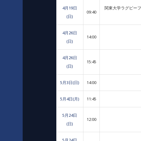
4月19日
関東大学ラグビーフット
09:40
(日)
4月26日
14:00
(日)
4月26日
15:45
(日)
5月3日(日)
14:00
5月4日(月)
11:45
5月24日
12:00
(日)
5月24日