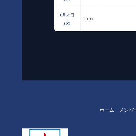
8月25日
10:00
(火)
ホーム
メンバ