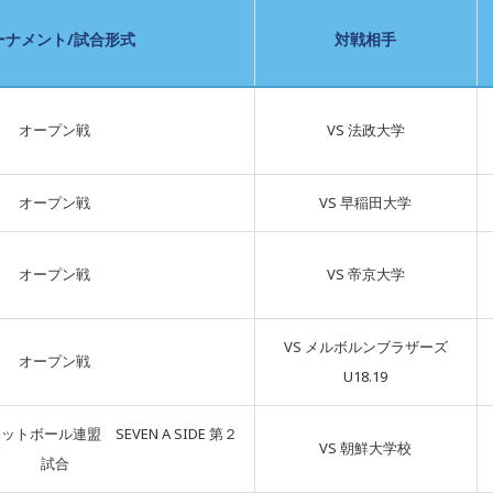
ーナメント/試合形式
対戦相手
オープン戦
VS 法政大学
オープン戦
VS 早稲田大学
オープン戦
VS 帝京大学
VS メルボルンブラザーズ
オープン戦
U18.19
ボール連盟 SEVEN A SIDE 第２
VS 朝鮮大学校
試合