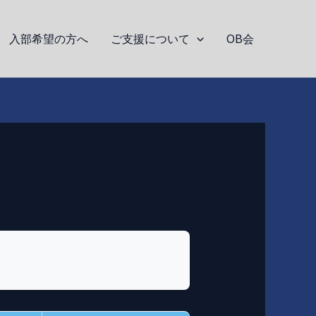
入部希望の方へ
ご支援について
OB会