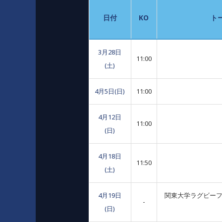
日付
KO
ト
3月28日
11:00
(土)
4月5日(日)
11:00
4月12日
11:00
(日)
4月18日
11:50
(土)
4月19日
関東大学ラグビーフット
-
(日)