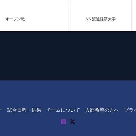
オープン戦
VS 流通経済大学
ー
試合日程・結果
チームについて
入部希望の方へ
プラ