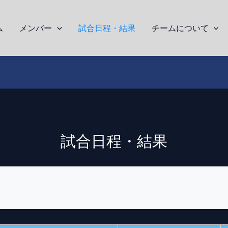
ム
メンバー
試合日程・結果
チームについて
試合日程・結果