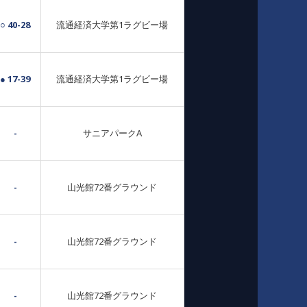
○ 40-28
流通経済大学第1ラグビー場
● 17-39
流通経済大学第1ラグビー場
-
サニアパークA
-
山光館72番グラウンド
-
山光館72番グラウンド
-
山光館72番グラウンド