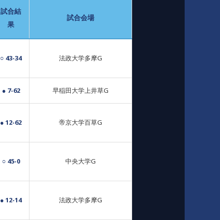
試合結
試合会場
果
○ 43-34
法政大学多摩G
● 7-62
早稲田大学上井草G
● 12-62
帝京大学百草G
○ 45-0
中央大学G
● 12-14
法政大学多摩G