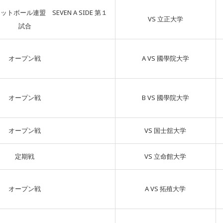
ボール連盟 SEVEN A SIDE 第１
VS 立正大学
試合
オープン戦
A VS 國學院大学
オープン戦
B VS 國學院大学
オープン戦
VS 国士舘大学
定期戦
VS 立命館大学
オープン戦
A VS 拓殖大学