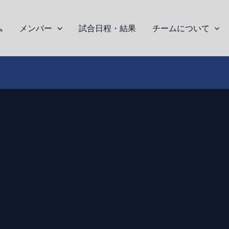
ム
メンバー
試合日程・結果
チームについて