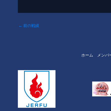
←
前の戦績
ホーム
メンバ