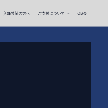
入部希望の方へ
ご支援について
OB会