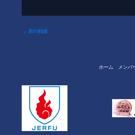
←
前の戦績
ホーム
メンバ