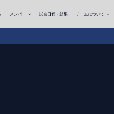
ム
メンバー
試合日程・結果
チームについて