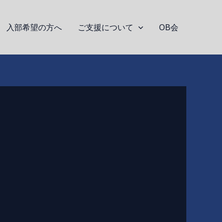
入部希望の方へ
ご支援について
OB会