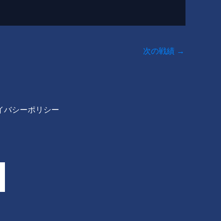
次の戦績
→
イバシーポリシー