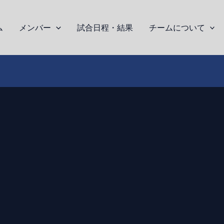
ム
メンバー
試合日程・結果
チームについて