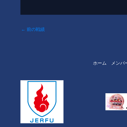
←
前の戦績
ホーム
メンバ