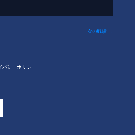
次の戦績
→
イバシーポリシー