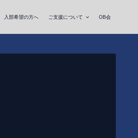
入部希望の方へ
ご支援について
OB会