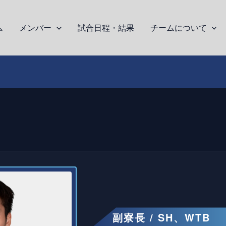
ム
メンバー
試合日程・結果
チームについて
副寮長 / SH、WTB