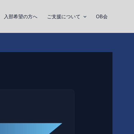
入部希望の方へ
ご支援について
OB会