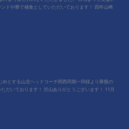
ウンドや寮で補食としていただいております！ 四年山﨑
をはじめとする山北ヘッドコーチ関西同期一同様より豚饅の
ただいております！ 沢山ありがとうございます！ 11月