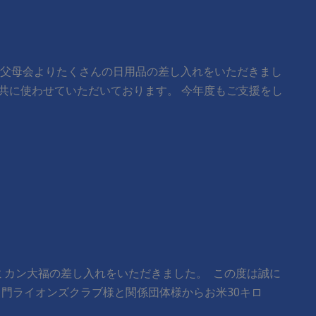
いる父母会よりたくさんの日用品の差し入れをいただきまし
と共に使わせていただいております。 今年度もご支援をし
りミカン大福の差し入れをいただきました。 ​ この度は誠に
) 東京白門ライオンズクラブ様と関係団体様からお米30キロ