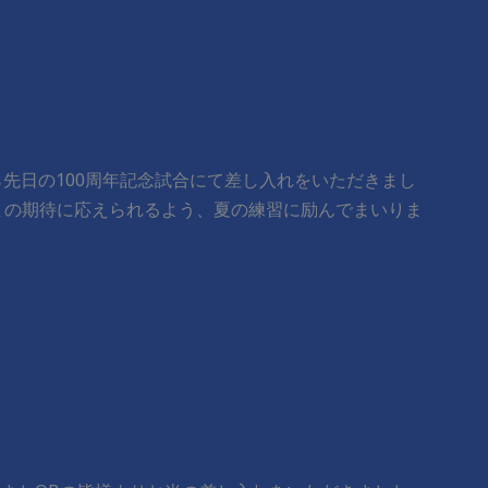
方から先日の100周年記念試合にて差し入れをいただきまし
まの期待に応えられるよう、夏の練習に励んでまいりま