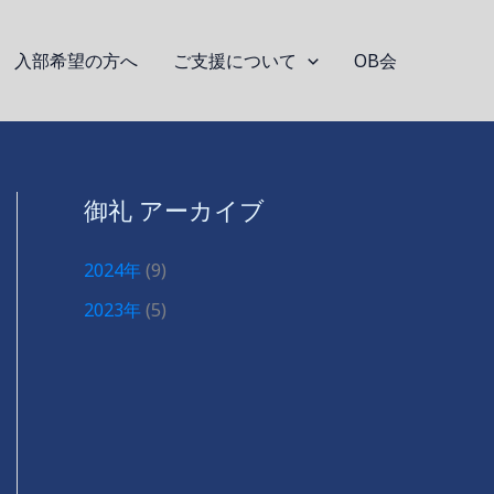
入部希望の方へ
ご支援について
OB会
御礼 アーカイブ
2024年
(9)
2023年
(5)