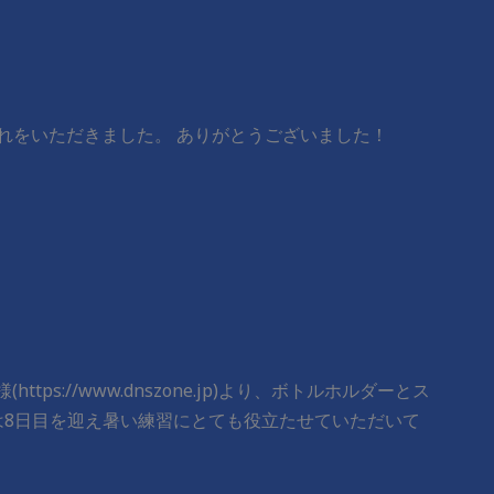
れをいただきました。 ​ありがとうございました！
ttps://www.dnszone.jp)より、ボトルホルダーとス
は8日目を迎え暑い練習にとても役立たせていただいて