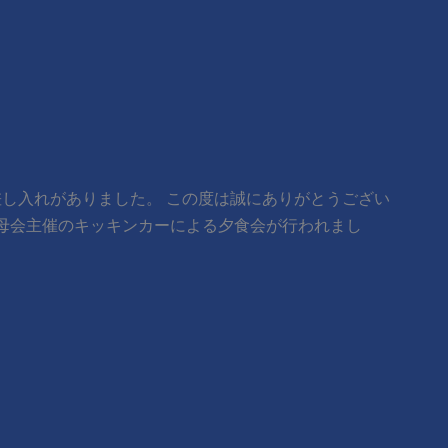
の差し入れがありました。 この度は誠にありがとうござい
4日(金) 父母会主催のキッキンカーによる夕食会が行われまし