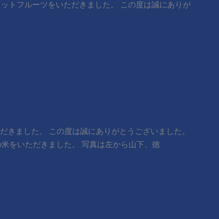
りカットフルーツをいただきました。 この度は誠にありが
ただきました。 この度は誠にありがとうございました。 ​ ​
千葉の米をいただきました。 写真は左から山下、徳