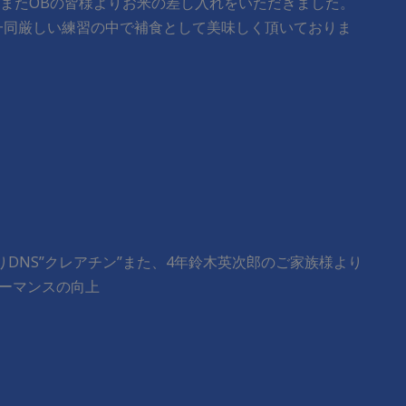
ン、またOBの皆様よりお米の差し入れをいただきました。
一同厳しい練習の中で補食として美味しく頂いておりま
よりDNS”クレアチン”また、4年鈴木英次郎のご家族様より
ォーマンスの向上